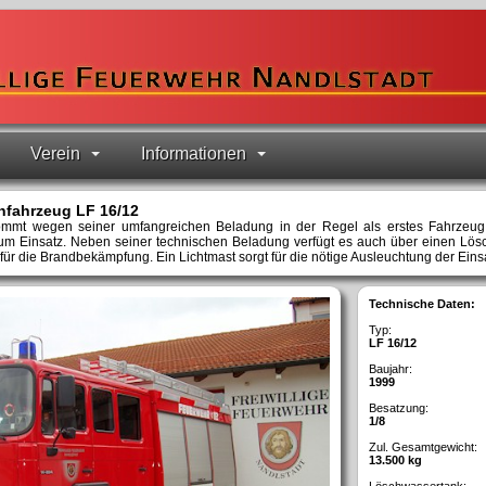
Verein
Informationen
fahrzeug LF 16/12
mmt wegen seiner umfangreichen Beladung in der Regel als erstes Fahrzeug
zum Einsatz. Neben seiner technischen Beladung verfügt es auch über einen Lö
für die Brandbekämpfung. Ein Lichtmast sorgt für die nötige Ausleuchtung der Einsa
Technische Daten:
Typ:
LF 16/12
Baujahr:
1999
Besatzung:
1/8
Zul. Gesamtgewicht:
13.500 kg